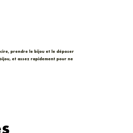
cire, prendre le bijou et le déposer
 bijou, et assez rapidement pour ne
es