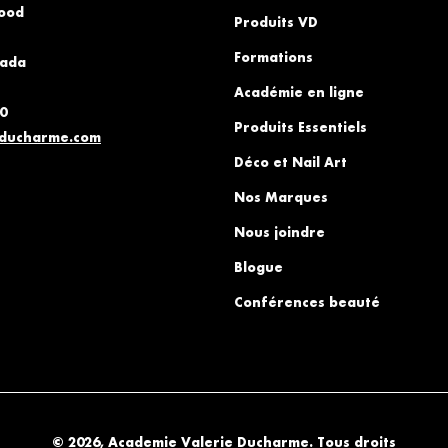
wood
Produits VD
Formations
nada
Académie en ligne
0
Produits Essentiels
educharme.com
Déco et Nail Art
Nos Marques
Nous joindre
Blogue
Conférences beauté
© 2026,
Academie Valerie Ducharme
.
Tous droits