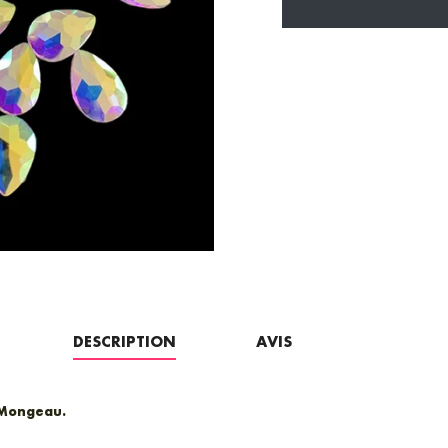
Facebook
Twitte
Pin
DESCRIPTION
AVIS
 Mongeau.