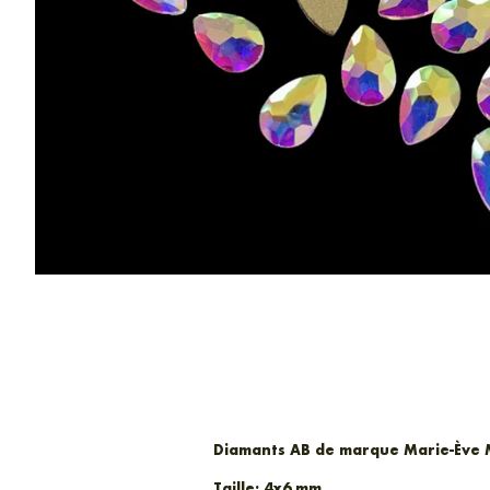
Diamants AB de marque Marie-Ève
Taille:
4x6 mm