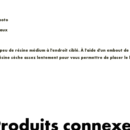
hoto
naux
peu de résine médium à l'endroit ciblé. À l'aide d'un embout de 
 résine sèche assez lentement pour vous permettre de placer le
roduits connex