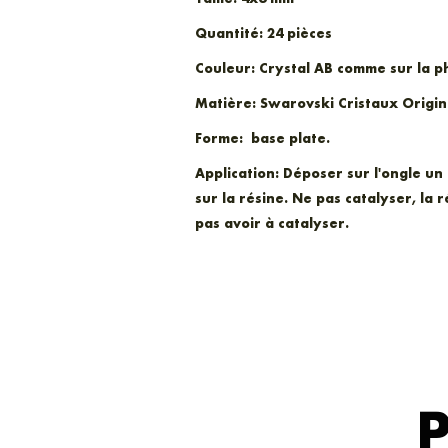
Quantité:
24 pièces
Couleur:
Crystal AB comme sur la p
Matière:
Swarovski Cristaux Origi
Forme:
base plate.
Application: Déposer sur l'ongle un 
sur la résine. Ne pas catalyser, la
pas avoir à catalyser.
P