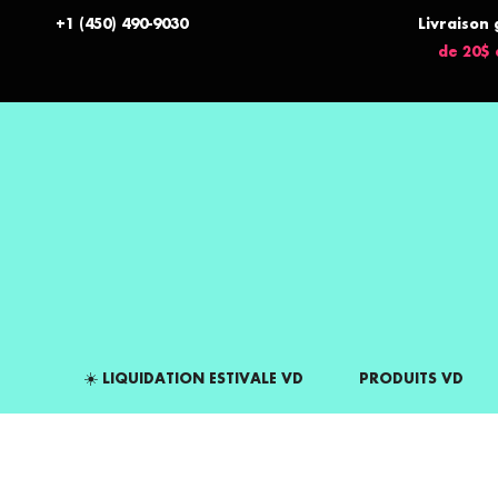
+1 (450) 490-9030
Livraison 
de 20$ 
☀️ LIQUIDATION ESTIVALE VD
PRODUITS VD