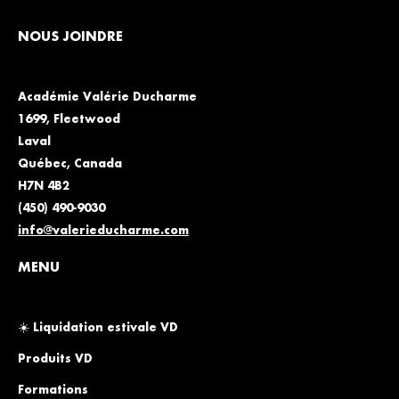
NOUS JOINDRE
Académie Valérie Ducharme
1699, Fleetwood
Laval
Québec, Canada
H7N 4B2
(450) 490-9030
info@valerieducharme.com
MENU
☀️ Liquidation estivale VD
Produits VD
Formations