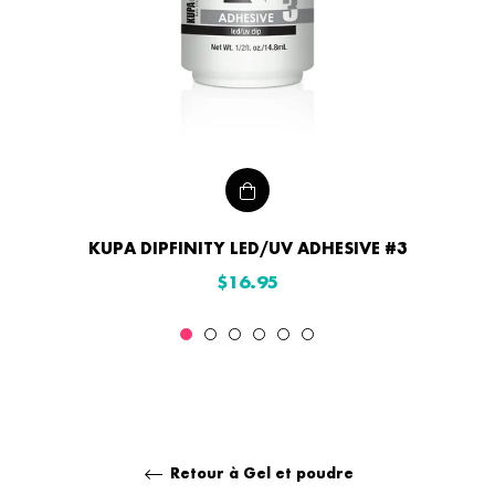
KUPA DIPFINITY LED/UV ADHESIVE #3
Prix
$16.95
régulier
Retour à Gel et poudre