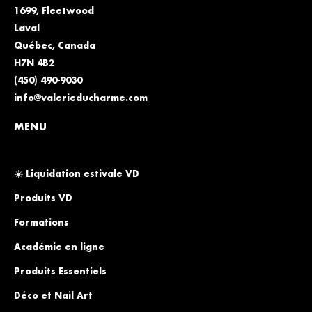
1699, Fleetwood
Laval
Québec, Canada
H7N 4B2
(450) 490-9030
info@valerieducharme.com
MENU
☀️ Liquidation estivale VD
Produits VD
Formations
Académie en ligne
Produits Essentiels
Déco et Nail Art