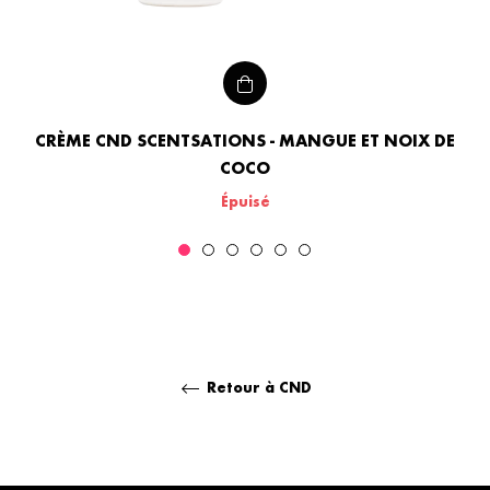
CRÈME CND SCENTSATIONS - MANGUE ET NOIX DE
COCO
Épuisé
Retour à CND