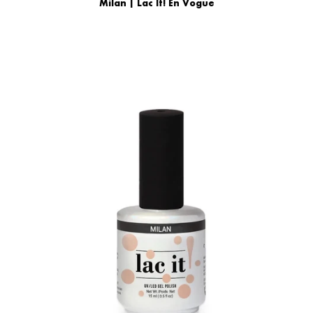
Milan | Lac It! En Vogue