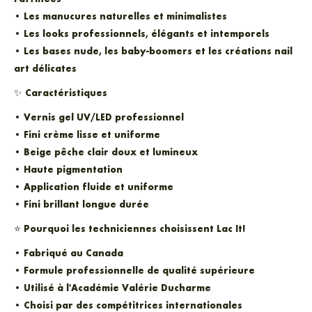
• Les manucures naturelles et minimalistes
• Les looks professionnels, élégants et intemporels
• Les bases nude, les baby-boomers et les créations nail
art délicates
✨
Caractéristiques
• Vernis gel UV/LED professionnel
• Fini crème lisse et uniforme
• Beige pêche clair doux et lumineux
• Haute pigmentation
• Application fluide et uniforme
• Fini brillant longue durée
⭐
Pourquoi les techniciennes choisissent Lac It!
• Fabriqué au Canada
• Formule professionnelle de qualité supérieure
• Utilisé à l'Académie Valérie Ducharme
• Choisi par des compétitrices internationales