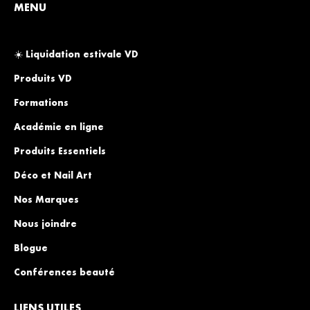
MENU
☀️ Liquidation estivale VD
Produits VD
Formations
Académie en ligne
Produits Essentiels
Déco et Nail Art
Nos Marques
Nous joindre
Blogue
Conférences beauté
LIENS UTILES