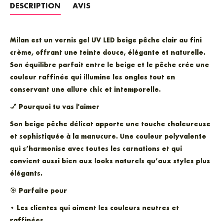
DESCRIPTION
AVIS
Milan
est un vernis gel UV LED beige pêche clair au fini
crème, offrant une teinte douce, élégante et naturelle.
Son équilibre parfait entre le beige et le pêche crée une
couleur raffinée qui illumine les ongles tout en
conservant une allure chic et intemporelle.
💅
Pourquoi tu vas l'aimer
Son beige pêche délicat apporte une touche chaleureuse
et sophistiquée à la manucure. Une couleur polyvalente
qui s’harmonise avec toutes les carnations et qui
convient aussi bien aux looks naturels qu’aux styles plus
élégants.
🎯
Parfaite pour
• Les clientes qui aiment les couleurs neutres et
raffinées