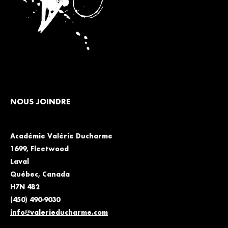
NOUS JOINDRE
Académie Valérie Ducharme
1699, Fleetwood
Laval
Québec, Canada
H7N 4B2
(450) 490-9030
info@valerieducharme.com