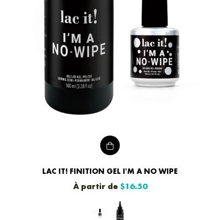
LAC IT! FINITION GEL I'M A NO WIPE
À partir de
$16.50