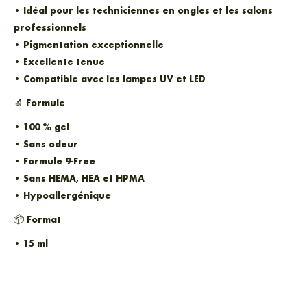
• Idéal pour les techniciennes en ongles et les salons
professionnels
• Pigmentation exceptionnelle
• Excellente tenue
• Compatible avec les lampes UV et LED
🔬
Formule
• 100 % gel
• Sans odeur
• Formule 9-Free
• Sans HEMA, HEA et HPMA
• Hypoallergénique
📦
Format
• 15 ml